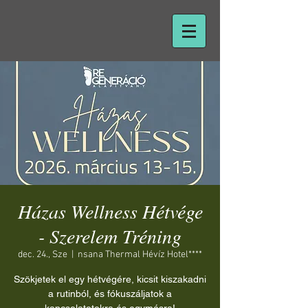
Házas Wellness Hétvége
- Szerelem Tréning
dec. 24., Sze
  |  
nsana Thermal Hévíz Hotel****
Szökjetek el egy hétvégére, kicsit kiszakadni
a rutinból, és fókuszáljatok a