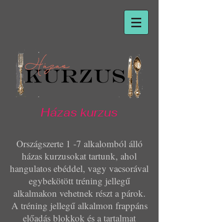
Házas kurzus
Országszerte 1 -7 alkalomból álló
házas kurzusokat tartunk, ahol
hangulatos ebéddel, vagy vacsorával
egybekötött tréning jellegű
alkalmakon vehetnek részt a párok.
A tréning jellegű alkalmon frappáns
előadás blokkok és a tartalmat