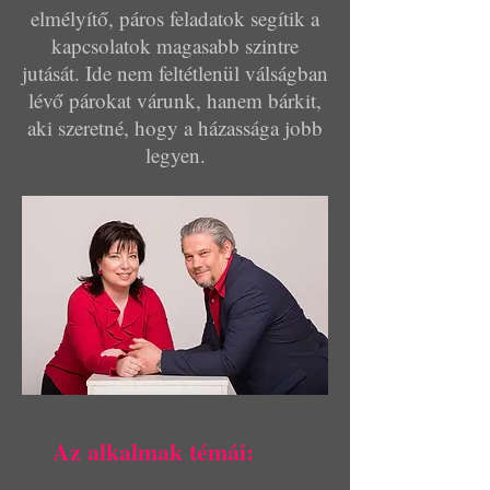
elmélyítő, páros feladatok segítik a
kapcsolatok magasabb szintre
jutását. Ide nem feltétlenül válságban
lévő párokat várunk, hanem bárkit,
aki szeretné, hogy a házassága jobb
legyen.
Az alkalmak témái: